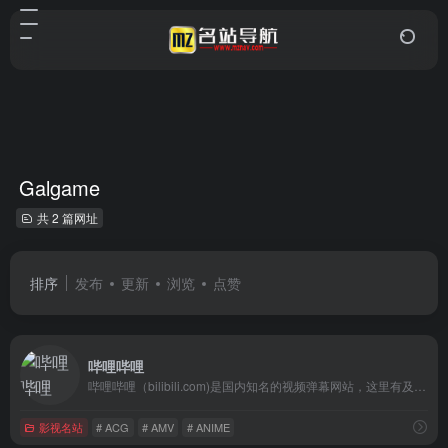
Galgame
共 2 篇网址
排序
发布
更新
浏览
点赞
哔哩哔哩
哔哩哔哩（bilibili.com)是国内知名的视频弹幕网站，这里有及时的动漫新番，活跃的ACG氛围，有创意的Up主。大家可以在这里找到许多欢乐。
影视名站
# ACG
# AMV
# ANIME