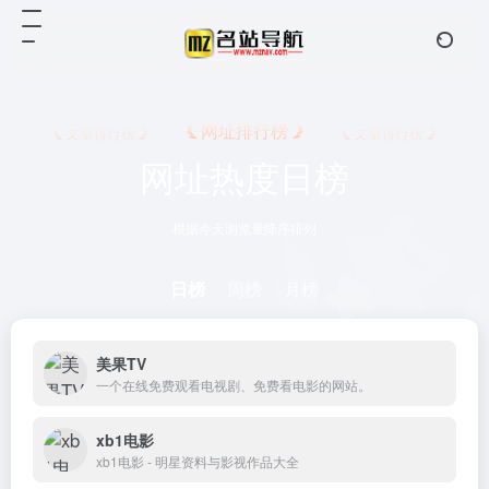
网址排行榜
文章排行榜
文章排行榜
网址热度日榜
根据今天浏览量降序排列
日榜
周榜
月榜
美果TV
一个在线免费观看电视剧、免费看电影的网站。
xb1电影
xb1电影 - 明星资料与影视作品大全