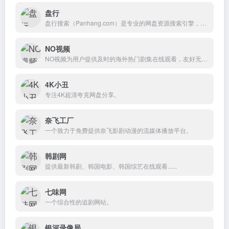
盘行
盘行搜索（Panhang.com）是专业的网盘资源搜索引擎，免费提供百度网盘、阿里云盘、夸克、迅雷、UC、蓝奏云、115 等主流网盘资源搜索服务。界面简洁、搜索高效，帮你快速精准查找各类网盘资源，是便捷实用的网盘搜索引擎神器!
NO视频
NO视频为用户提供及时的海外热门剧集在线观看，友好无广告，致力于最轻松的追剧体验。
4K小丑
专注4K超清夸克网盘分享。
奈飞工厂
一个致力于免费提供奈飞影剧动漫的流媒体播放平台。
韩剧网
提供最新韩剧、韩国电影、韩国综艺在线观看......
七味网
一个综合性的追剧网站。
银河录像局