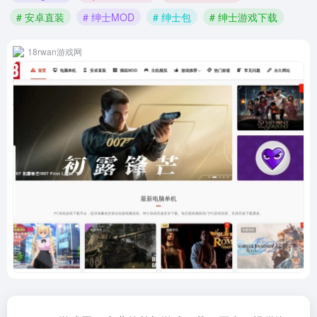
# 安卓直装
# 绅士MOD
# 绅士包
# 绅士游戏下载
18rwan游戏网