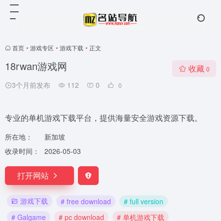
首页
•
游戏专区
•
游戏下载
•
正文
18rwan游戏网
收藏
0
3个月前发布
112
0
0
专业的单机游戏下载平台，提供海量安全游戏资源下载。
所在地：
新加坡
收录时间：
2026-05-03
打开网站
游戏下载
# free download
# full version
# Galgame
# pc download
# 单机游戏下载