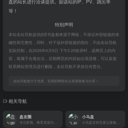
盘的站长进行洽谈提供。如该站的IP、PV、跳出率
等！
特别声明
本站名站导航提供的E书盘都来源于网络，不保证外部链接的准
确性和完整性，同时，对于该外部链接的指向，不由名站导航
实际控制，在2026年6月5日 下午2:25收录时，该网页上的内
容，都属于合规合法，后期网页的内容如出现违规，可以直接
联系网站管理员进行删除，名站导航不承担任何责任。
名站导航致力于优质、实用的网络站点资源收集与分享！
相关导航
盘友圈
小马盘
专注影视、教育资源为主的搜索平台。
小马盘支持百度云搜索，可快速搜索百度网盘资源中的有效连接，自动识别无效的百度云网盘资源，每天更新海量资源。