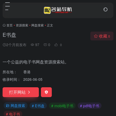
首页
•
资源搜索
•
网盘搜索
•
正文
E书盘
收藏
0
2个月前发布
97
0
0
一个公益的电子书网盘资源搜索站。
所在地：
香港
收录时间：
2026-06-05
打开网站
网盘搜索
# E书盘
# mobi电子书
# pdf电子书
# 电子书