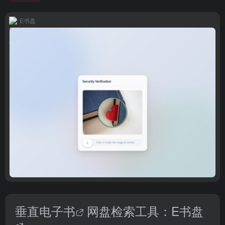
E书盘
垂直
电子书
网盘检索工具：
E书盘