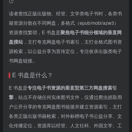
读者查找正版出版物、经管、文学类电子书时，各类书
籍资源分散在不同网盘，多格式（epub/mobi/azw3）
资源查找繁琐，E 书盘是
聚焦电子书细分领域的垂直网
盘搜站
，主打夸克网盘电子书索引，主打全格式图书资
源检索，以公益分享为宣传定位，专注收录出版类电子
书网盘链接。
E 书盘是什么？
E 书盘是
专注电子书资源的垂直型第三方网盘搜索引
擎
，站点不存储任何实体图书文件，仅通过爬虫抓取用
户公开分享的夸克网盘图书链接并建立资源索引，主打
各类正版出版书籍检索，对外标榜电子书公益分享、文
化传播定位，资源库以经管、人文社科、外国文学、工