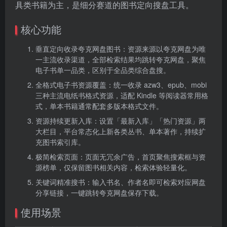
具类书籍为主，是细分赛道的图书定向搜盘工具。
核心功能
垂直定向收录夸克网盘图书：资源来源以夸克网盘为唯
一主流收录渠道，全部检索结果均跳转夸克网盘，聚焦
电子书单一品类，区别于全品类综合盘搜。
全格式电子书资源覆盖：统一收录 azw3、epub、mobi
三种主流电纸书格式资源，适配 Kindle 等阅读器常用格
式，单本书籍通常配套多版本格式文件。
资源持续更新入库：设置「最新入库」「热门资源」两
大栏目，平台常态化上新各类丛书、单本著作，持续扩
充图书索引库。
极简检索页面：页面无冗余广告，首页聚焦搜索框与资
源榜单，仅保留图书相关内容，检索体验轻量化。
关键词精准搜书：输入书名、作者名即可检索对应网盘
分享链接，一键跳转夸克网盘保存下载。
使用场景