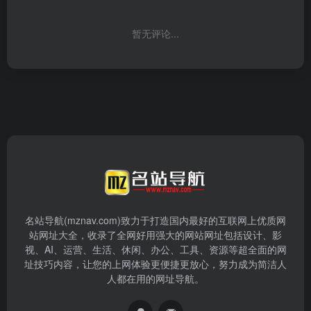
暂无评论...
名站导航(mznav.com)致力于打造国内最好的互联网上优质网
站网址大全，收录了全网好用强大的网站网址包括设计、影
视、AI、运营、生活、休闲、办公、工具、资源等超全面的网
址技巧内容，让您的上网体验更便捷更放心，努力成为简洁人
人都在用的网址导航。