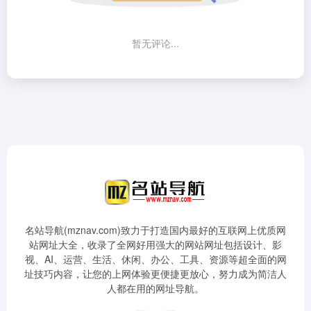
暂无评论...
名站导航(mznav.com)致力于打造国内最好的互联网上优质网
站网址大全，收录了全网好用强大的网站网址包括设计、影
视、AI、运营、生活、休闲、办公、工具、资源等超全面的网
址技巧内容，让您的上网体验更便捷更放心，努力成为简洁人
人都在用的网址导航。