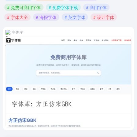
# 免费可商用字体
# 免费字体下载
# 商用字体
# 字体大全
# 海报字体
# 英文字体
# 设计字体
字体库