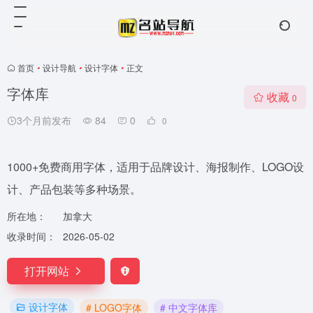
首页
•
设计导航
•
设计字体
•
正文
字体库
收藏
0
3个月前发布
84
0
0
1000+免费商用字体，适用于品牌设计、海报制作、LOGO设
计、产品包装等多种场景。
所在地：
加拿大
收录时间：
2026-05-02
打开网站
设计字体
# LOGO字体
# 中文字体库