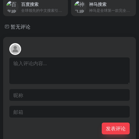
百度搜索
神马搜索
全球领先的中文搜索引擎、致力于让网民更便捷地获取信息，找到所求。百度超过千亿的中文网页数据库，可以瞬间找到相关的搜索结果。
神马是全球第一款完全基于移动互联网的搜索引擎。神马为移动而生，专注于移动搜索用户刚需满足和痛点解决，致力于创造有用、有趣的全新移动搜索体验。
暂无评论
发表评论