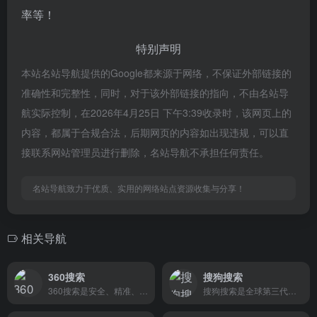
率等！
特别声明
本站名站导航提供的Google都来源于网络，不保证外部链接的
准确性和完整性，同时，对于该外部链接的指向，不由名站导
航实际控制，在2026年4月25日 下午3:39收录时，该网页上的
内容，都属于合规合法，后期网页的内容如出现违规，可以直
接联系网站管理员进行删除，名站导航不承担任何责任。
名站导航致力于优质、实用的网络站点资源收集与分享！
相关导航
360搜索
搜狗搜索
360搜索是安全、精准、可信赖的新一代搜索引擎，依托于360母品牌的安全优势，全面拦截各类钓鱼欺诈等恶意网站，提供更放心的搜索服务。 360搜索 so靠谱。
搜狗搜索是全球第三代互动式搜索引擎，支持微信公众号和文章搜索、知乎搜索、英文搜索及翻译等，通过自主研发的人工智能算法为用户提供专业、精准、便捷的搜索服务。