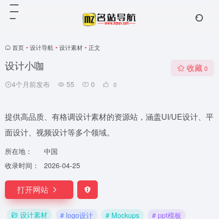
首页
•
设计导航
•
设计素材
•
正文
设计小咖
收藏
0
4个月前发布
55
0
0
提供高品质、有格调设计素材的资源站，涵盖UI/UE设计、平
面设计、视频设计等多个领域。
所在地：
中国
收录时间：
2026-04-25
打开网站
设计素材
# logo设计
# Mockups
# ppt模板