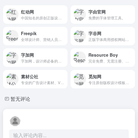
红动网
字由官网
中国知名的原创正版设计素材服务平台。
免费的字体管理工具。
Freepik
字谷网
全球设计师、营销人员、内容创作者的首选素材站之一。
正版字体商用授权网站，提供字体购买、字体交易、字体授权、字体下载、字体求购、字体代购等服务。
字加网
Resource Boy
字加网，设计师必备的字体库。万款字体正版字体下载，包括PS字体，广告字体，卡通字体，毛笔字体，可爱字体等各种好看字体。设计师提升效率的选择。
完全免费、无需注册、无广告的高质量设计资源聚合下载站。
素材公社
觅知网
专业的广告设计素材、VI设计素材、电商模板素材网和高清图片下载网站。
专注原创版权设计模板图片素材下载。
暂无评论