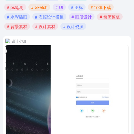
# ps笔刷
# Sketch
# UI
# 图标
# 字体下载
# 水彩插画
# 海报设计模板
# 画册设计
# 简历模板
# 背景素材
# 设计素材
# 设计资源
设计小咖