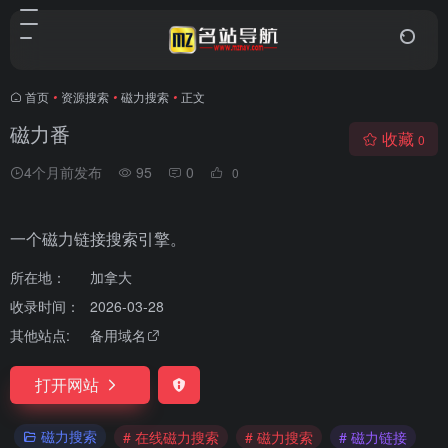
首页
•
资源搜索
•
磁力搜索
•
正文
磁力番
收藏
0
4个月前发布
95
0
0
一个磁力链接搜索引擎。
所在地：
加拿大
收录时间：
2026-03-28
其他站点:
备用域名
打开网站
磁力搜索
# 在线磁力搜索
# 磁力搜索
# 磁力链接