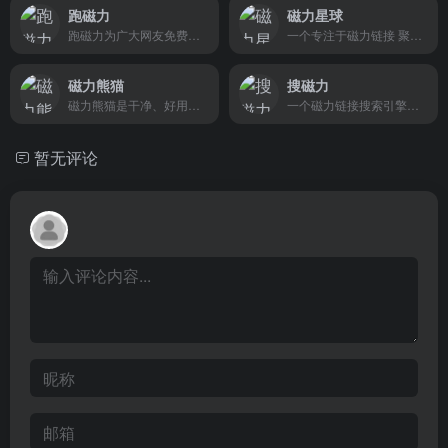
跑磁力
磁力星球
跑磁力为广大网友免费提供磁力搜索和文件的查询以及相关磁力链接的下载。
一个专注于磁力链接 聚合与搜索的网站与工具平台。
磁力熊猫
搜磁力
磁力熊猫是干净、好用的磁力链和网盘资源搜索引擎。通过对磁力链接进行深度的挖掘和整理，让我们更快捷、更平等的获取资源信息
一个磁力链接搜索引擎，拥有海量磁力链接资源。
暂无评论