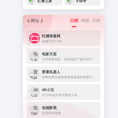
红警之家
字体帝
网址
日榜
周榜
月榜
吐槽弹幕网
创建于2011年
电影天堂
分享最新电影，高清电影下载资源平台。
爱看机器人
全网免费在线观看影视资源的搜素引擎。
4K小丑
专注4K超清夸克网盘分享。
低端影视
超清在线视频