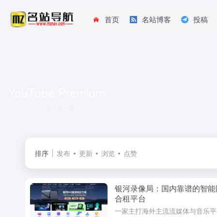
首页
名站博客
投稿
YouTube Premium
共 1 篇文章
排序
发布
更新
浏览
点赞
银河录像局：国内靠谱的智能
合租平台