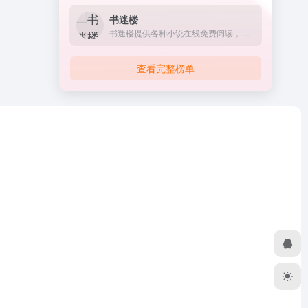
书迷楼
书迷楼提供各种小说在线免费阅读，看书就来书迷楼。
查看完整榜单