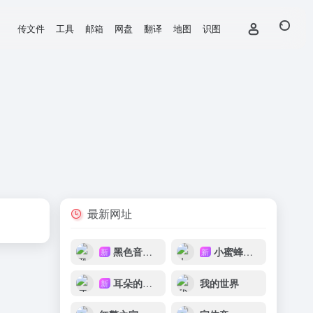
传文件
工具
邮箱
网盘
翻译
地图
识图
最新网址
黑色音频DJ
小蜜蜂音乐网
新
新
耳朵的主人
我的世界
新