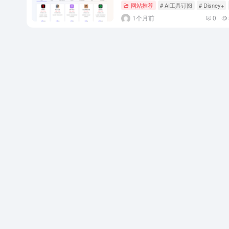
网站推荐
# AI工具订阅
# Disney+
1个月前
0