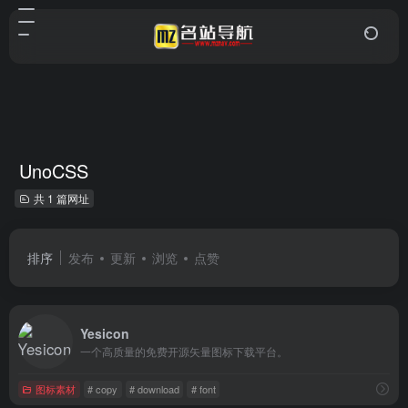
UnoCSS
共 1 篇网址
排序
发布
更新
浏览
点赞
Yesicon
一个高质量的免费开源矢量图标下载平台。
图标素材
# copy
# download
# font