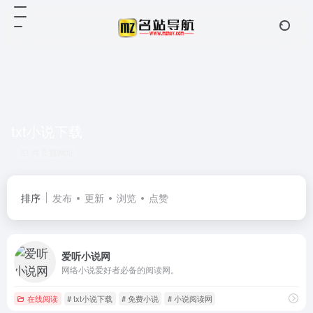
txt小说下载
共 2 篇网址
排序
发布
更新
浏览
点赞
爱听小说网
网络小说爱好者必备的阅读网。
在线阅读
# txt小说下载
# 免费小说
# 小说阅读网