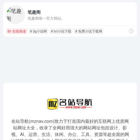
笔趣阁
笔趣阁唯一官方网站。
在线阅读
# 3g小说网
# txt小说下载
# 免费小说下载网
名站导航(mznav.com)致力于打造国内最好的互联网上优质网
站网址大全，收录了全网好用强大的网站网址包括设计、影
视、AI、运营、生活、休闲、办公、工具、资源等超全面的网