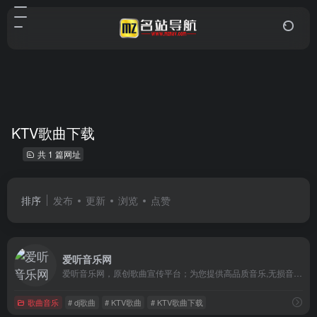
KTV歌曲下载
共 1 篇网址
排序
发布
更新
浏览
点赞
爱听音乐网
爱听音乐网，原创歌曲宣传平台；为您提供高品质音乐,无损音乐,在线听下载。
歌曲音乐
# dj歌曲
# KTV歌曲
# KTV歌曲下载