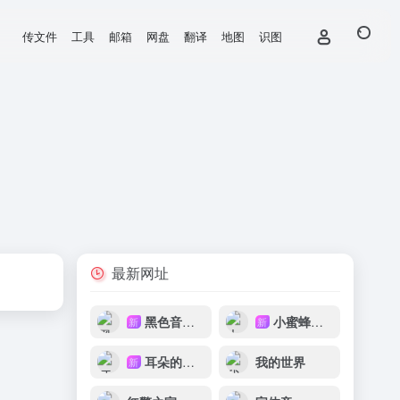
传文件
工具
邮箱
网盘
翻译
地图
识图
最新网址
黑色音频DJ
小蜜蜂音乐网
新
新
耳朵的主人
我的世界
新