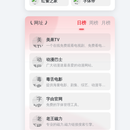
红警之家
字体帝
网址
日榜
周榜
月榜
美果TV
一个在线免费观看电视剧、免费看电影的网站。
动漫巴士
广大动漫迷最喜爱的动漫网站。
毒舌电影
提供海量电影、剧集、综艺、动漫等内容的免费在线播放。
字由官网
免费的字体管理工具。
老王磁力
专业的磁力,磁力链接搜索引擎。