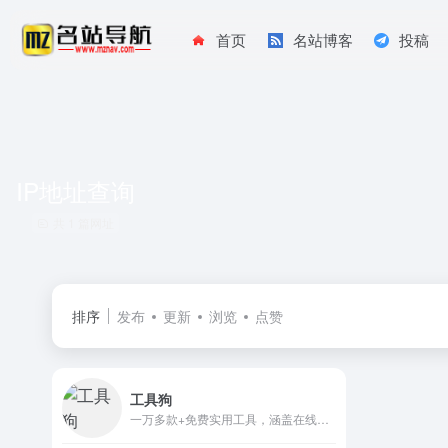
首页
名站博客
投稿
IP地址查询
共 1 篇网址
排序
发布
更新
浏览
点赞
工具狗
一万多款+免费实用工具，涵盖在线工具, 实用工具大全, 免费工具网站, 工具合集等。