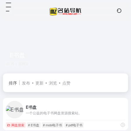
E书盘
共 1 篇网址
排序
发布
更新
浏览
点赞
E书盘
一个公益的电子书网盘资源搜索站。
网盘搜索
# E书盘
# mobi电子书
# pdf电子书