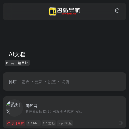
AI文档
共 1 篇网址
排序
发布
更新
浏览
点赞
觅知网
专注原创版权设计模板图片素材下载。
设计素材
# AIPPT
# AI文档
# ppt模板