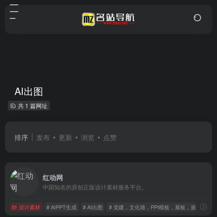
AI出图
共 1 篇网址
排序
发布
更新
浏览
点赞
红动网
中国知名的原创正版设计素材服务平台。
设计素材
# AIPPT生成
# AI出图
# 党建，文化墙，PPt模板，展板，振兴农村