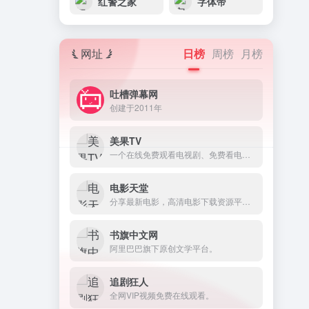
红警之家
字体帝
网址
日榜
周榜
月榜
吐槽弹幕网
创建于2011年
美果TV
一个在线免费观看电视剧、免费看电影的网站。
电影天堂
分享最新电影，高清电影下载资源平台。
书旗中文网
阿里巴巴旗下原创文学平台。
追剧狂人
全网VIP视频免费在线观看。