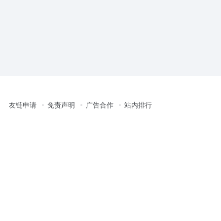
友链申请
免责声明
广告合作
站内排行