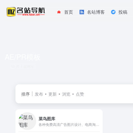
首页
名站博客
投稿
AE/PR模板
共 1 篇网址
排序
发布
更新
浏览
点赞
菜鸟图库
各种免费高清广告图片设计、电商淘宝、企业办公模板、视频、配乐、音效、字体、插画动图、装饰模型等素材。