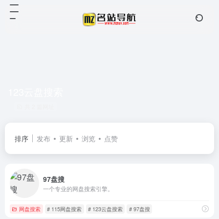
123云盘搜索
共 2 篇网址
排序
发布
更新
浏览
点赞
97盘搜
一个专业的网盘搜索引擎。
网盘搜索
# 115网盘搜索
# 123云盘搜索
# 97盘搜