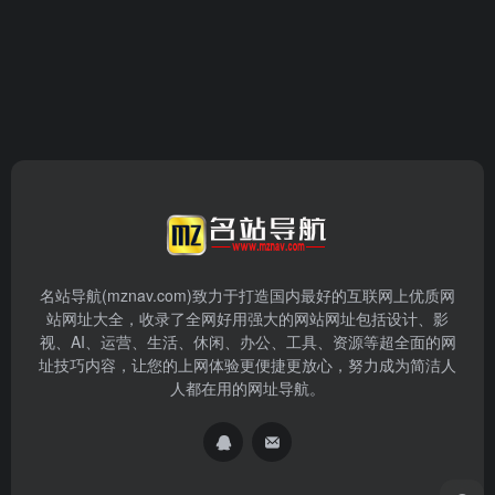
名站导航(mznav.com)致力于打造国内最好的互联网上优质网
站网址大全，收录了全网好用强大的网站网址包括设计、影
视、AI、运营、生活、休闲、办公、工具、资源等超全面的网
址技巧内容，让您的上网体验更便捷更放心，努力成为简洁人
人都在用的网址导航。