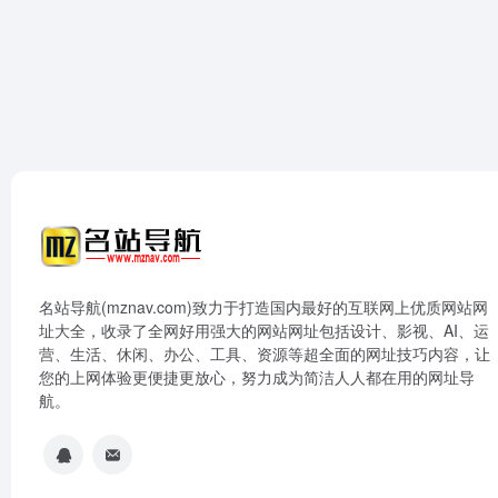
名站导航(mznav.com)致力于打造国内最好的互联网上优质网站网
址大全，收录了全网好用强大的网站网址包括设计、影视、AI、运
营、生活、休闲、办公、工具、资源等超全面的网址技巧内容，让
您的上网体验更便捷更放心，努力成为简洁人人都在用的网址导
航。