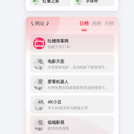
红警之家
字体帝
网址
日榜
周榜
月榜
吐槽弹幕网
创建于2011年
电影天堂
分享最新电影，高清电影下载资源平台。
爱看机器人
全网免费在线观看影视资源的搜素引擎。
4K小丑
专注4K超清夸克网盘分享。
低端影视
超清在线视频