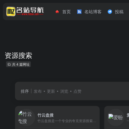
首页
名站博客
投稿
资源搜索
共 4 篇网址
排序
发布
更新
浏览
点赞
竹云盘搜
竹云盘搜是一个专业的夸克资源搜索引擎，帮助您快速找到夸克分享资源。覆盖最新电影、热门剧集、学习资料、实用软件，资源持续更新，验证有效。