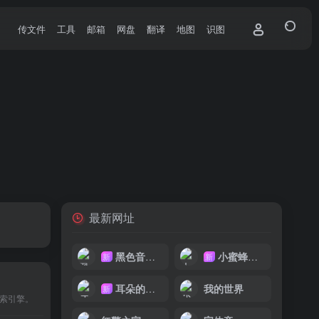
传文件
工具
邮箱
网盘
翻译
地图
识图
最新网址
黑色音频DJ
小蜜蜂音乐网
新
新
耳朵的主人
我的世界
新
索引擎。