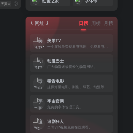
红警之家
字体帝
# 天翼云盘
网址
日榜
周榜
月榜
美果TV
一个在线免费观看电视剧、免费看电影的网站。
动漫巴士
广大动漫迷最喜爱的动漫网站。
毒舌电影
提供海量电影、剧集、综艺、动漫等内容的免费在线播放。
字由官网
免费的字体管理工具。
追剧狂人
全网VIP视频免费在线观看。