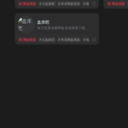
网盘搜索
# 云盘搜索
# 夸克网盘资源
# 搜索
网盘搜索
盘库吧
每天更新海量网盘资源搜索下载。
网盘搜索
# 云盘精灵
# 夸克网盘搜索
# 电影下载