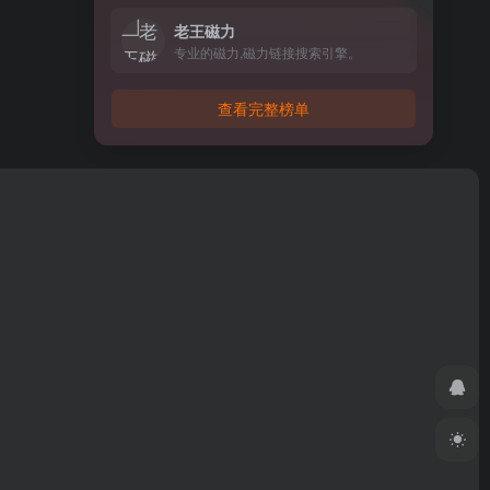
老王磁力
专业的磁力,磁力链接搜索引擎。
查看完整榜单