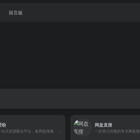
留言板
爱盼
网盘直搜
一站式资源聚合平台，集网盘搜索、在线音乐、每日电影推荐等。
一款简洁优雅的夸克网盘搜