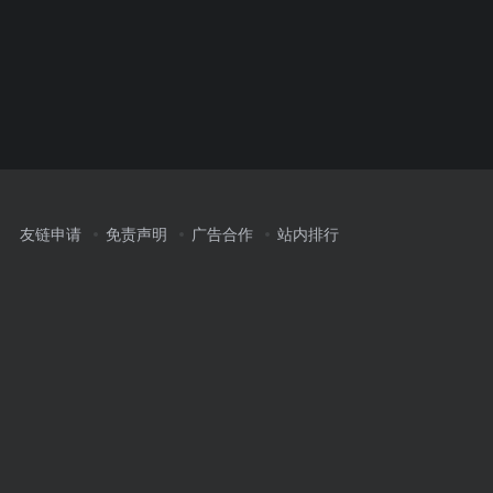
友链申请
免责声明
广告合作
站内排行