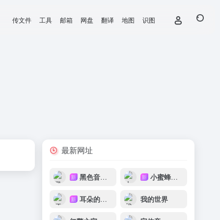
传文件
工具
邮箱
网盘
翻译
地图
识图
最新网址
黑色音频DJ
小蜜蜂音乐网
新
新
耳朵的主人
我的世界
新