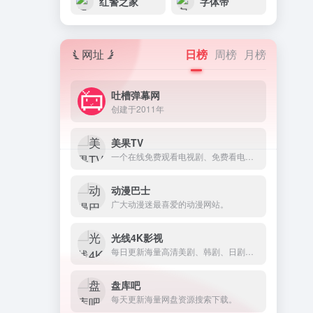
红警之家
字体帝
网址
日榜
周榜
月榜
吐槽弹幕网
创建于2011年
美果TV
一个在线免费观看电视剧、免费看电影的网站。
动漫巴士
广大动漫迷最喜爱的动漫网站。
光线4K影视
每日更新海量高清美剧、韩剧、日剧等网盘资源。
盘库吧
每天更新海量网盘资源搜索下载。