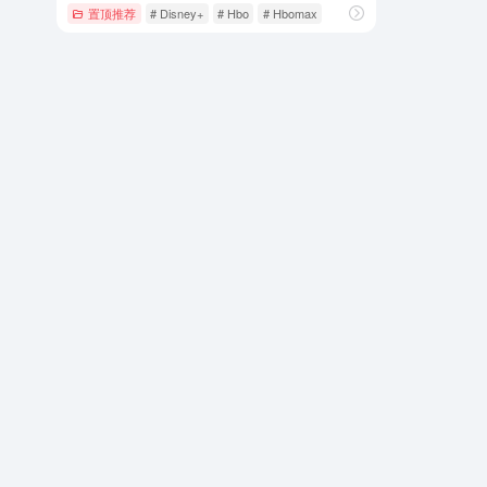
置顶推荐
# Disney+
# Hbo
# Hbomax