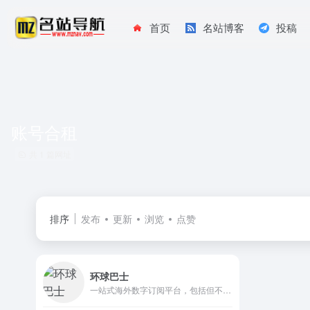
首页
名站博客
投稿
账号合租
共 1 篇网址
排序
发布
更新
浏览
点赞
环球巴士
一站式海外数字订阅平台，包括但不限于奈飞 、网飞Spotify、Netflix、Tidal、Hbo、Hbogo、Youtube、Disney+在内的流媒体账号合租。