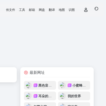
传文件
工具
邮箱
网盘
翻译
地图
识图
最新网址
黑色音频DJ
小蜜蜂音乐网
新
新
耳朵的主人
我的世界
新