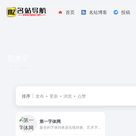
首页
名站博客
投稿
艺术字
共 1 篇网址
排序
发布
更新
浏览
点赞
第一字体网
最全的字体转换器在线转换、艺术字体在线生成器和字体下载网站。