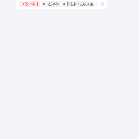
设计字体
# 书法字体
# 书法字体在线转换
# 字体下载