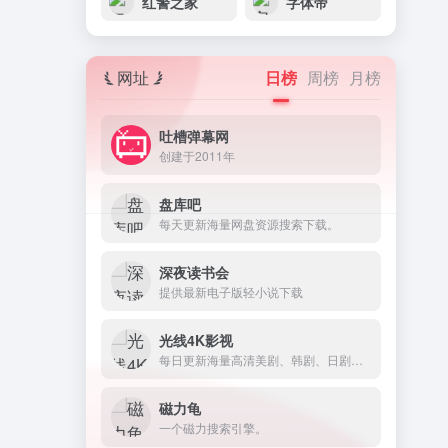
红警之家
字体帝
网址
日榜
周榜
月榜
吐槽弹幕网
创建于2011年
盘库吧
每天更新海量网盘资源搜索下载。
深夜读书会
提供最新电子版轻小说下载
光线4K影视
每日更新海量高清美剧、韩剧、日剧等网盘资源。
磁力龟
一个磁力搜索引擎。