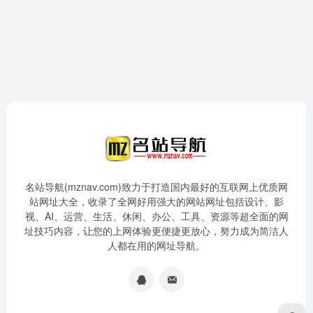
名站导航(mznav.com)致力于打造国内最好的互联网上优质网
站网址大全，收录了全网好用强大的网站网址包括设计、影
视、AI、运营、生活、休闲、办公、工具、资源等超全面的网
址技巧内容，让您的上网体验更便捷更放心，努力成为简洁人
人都在用的网址导航。