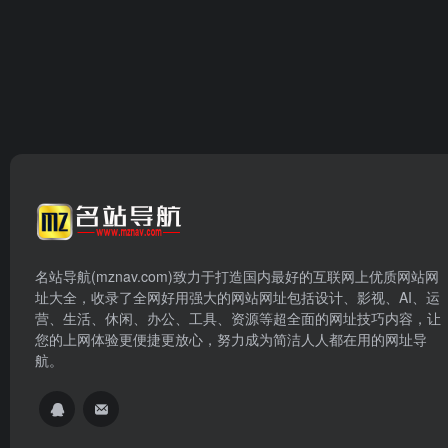
名站导航(mznav.com)致力于打造国内最好的互联网上优质网站网
址大全，收录了全网好用强大的网站网址包括设计、影视、AI、运
营、生活、休闲、办公、工具、资源等超全面的网址技巧内容，让
您的上网体验更便捷更放心，努力成为简洁人人都在用的网址导
航。