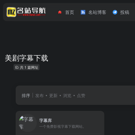
首页
名站博客
投稿
美剧字幕下载
共 1 篇网址
排序
发布
更新
浏览
点赞
字幕库
一个免费影视字幕下载网站。