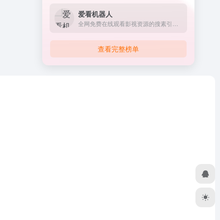
爱看机器人
全网免费在线观看影视资源的搜素引擎。
查看完整榜单