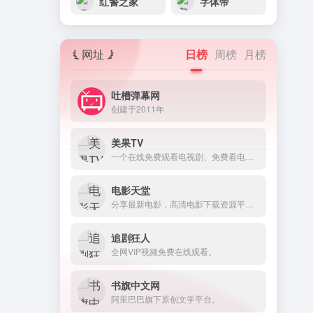
红警之家
字体帝
网址
日榜
周榜
月榜
吐槽弹幕网
创建于2011年
美果TV
一个在线免费观看电视剧、免费看电影的网站。
电影天堂
分享最新电影，高清电影下载资源平台。
追剧狂人
全网VIP视频免费在线观看。
书旗中文网
阿里巴巴旗下原创文学平台。