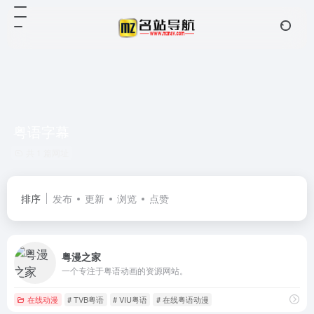
粤语字幕
共 1 篇网址
排序
发布
更新
浏览
点赞
粤漫之家
一个专注于粤语动画的资源网站。
在线动漫
# TVB粤语
# VIU粤语
# 在线粤语动漫