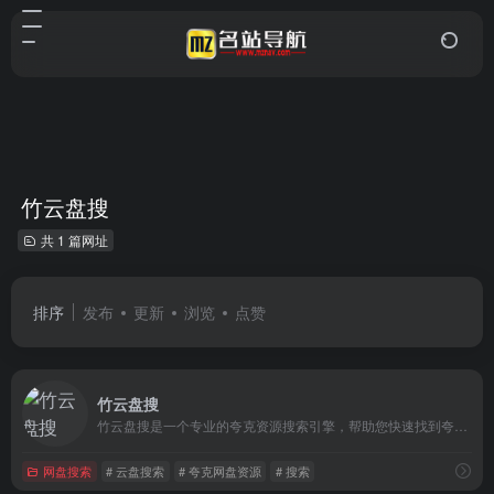
竹云盘搜
共 1 篇网址
排序
发布
更新
浏览
点赞
竹云盘搜
竹云盘搜是一个专业的夸克资源搜索引擎，帮助您快速找到夸克分享资源。覆盖最新电影、热门剧集、学习资料、实用软件，资源持续更新，验证有效。
网盘搜索
# 云盘搜索
# 夸克网盘资源
# 搜索