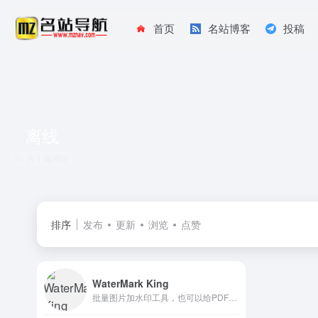
首页
名站博客
投稿
离线
共 1 篇网址
排序
发布
更新
浏览
点赞
WaterMark King
批量图片加水印工具，也可以给PDF文件加水印。