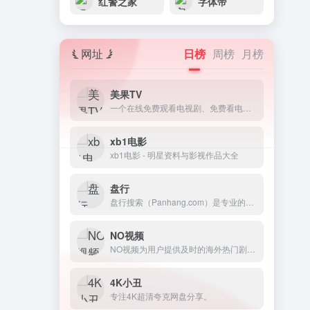
红警之家
字体帝
网址
日榜
周榜
月榜
美果TV
一个在线免费观看电视剧、免费看电影的网站。
xb1电影
xb1电影 - 明星资料与影视作品大全
盘行
盘行搜索（Panhang.com）是专业的网盘资源搜索引擎，免费提供百度网盘、阿里云盘、夸克、迅雷、UC、蓝奏云、115 等主流网盘资源搜索服务。界面简洁、搜索高效，帮你快速精准查找各类网盘资源，是便捷实用的网盘搜索引擎神器!
NO视频
NO视频为用户提供及时的海外热门剧集在线观看，友好无广告，致力于最轻松的追剧体验。
4K小丑
专注4K超清夸克网盘分享。