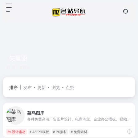
矢量图
共 1 篇网址
排序
发布
更新
浏览
点赞
菜鸟图库
各种免费高清广告图片设计、电商淘宝、企业办公模板、视频、配乐、音效、字体、插画动图、装饰模型等素材。
设计素材
# AE/PR模板
# PS素材
# 免费素材