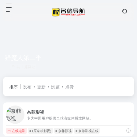
猎魔人第二季
共 1 篇网址
排序
发布
更新
浏览
点赞
奈菲影视
专为中国用户提供全球流媒体播放网站。
在线电影
# (原奈菲影视)
# 奈菲影视
# 奈菲影视在线