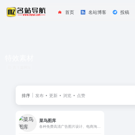
首页
名站博客
投稿
特效素材
共 1 篇网址
排序
发布
更新
浏览
点赞
菜鸟图库
各种免费高清广告图片设计、电商淘宝、企业办公模板、视频、配乐、音效、字体、插画动图、装饰模型等素材。