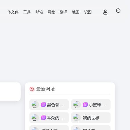
传文件
工具
邮箱
网盘
翻译
地图
识图
最新网址
黑色音频DJ
小蜜蜂音乐网
新
新
耳朵的主人
我的世界
新