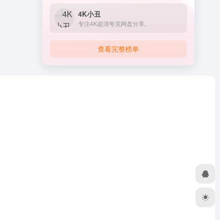
4K小丑
专注4K超清夸克网盘分享。
查看完整榜单