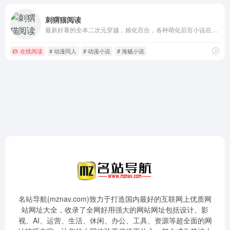
刺猬猫阅读
最新好看的全本二次元穿越，娘化百合，各种萌化后宫小说在线阅读。
在线阅读
# 动漫同人
# 动漫小说
# 海贼小说
名站导航(mznav.com)致力于打造国内最好的互联网上优质网
站网址大全，收录了全网好用强大的网站网址包括设计、影
视、AI、运营、生活、休闲、办公、工具、资源等超全面的网