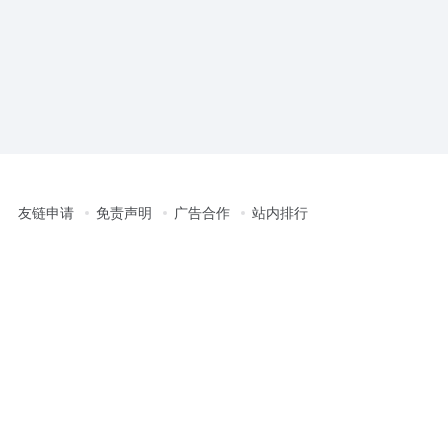
友链申请
免责声明
广告合作
站内排行