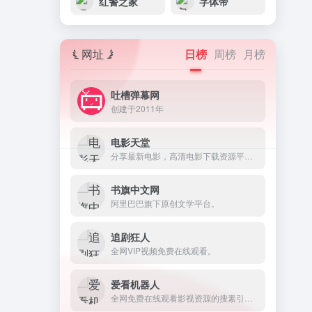
红警之家
字体帝
网址
日榜
周榜
月榜
吐槽弹幕网
创建于2011年
电影天堂
分享最新电影，高清电影下载资源平台。
书旗中文网
阿里巴巴旗下原创文学平台。
追剧狂人
全网VIP视频免费在线观看。
爱看机器人
全网免费在线观看影视资源的搜素引擎。