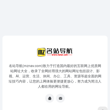
名站导航(mznav.com)致力于打造国内最好的互联网上优质网
站网址大全，收录了全网好用强大的网站网址包括设计、影
视、AI、运营、生活、休闲、办公、工具、资源等超全面的网
址技巧内容，让您的上网体验更便捷更放心，努力成为简洁人
人都在用的网址导航。