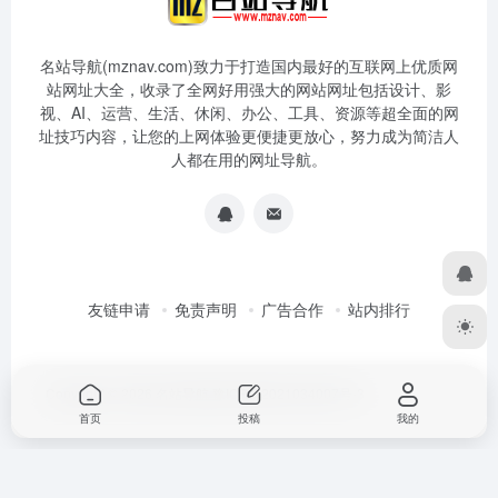
名站导航(mznav.com)致力于打造国内最好的互联网上优质网
站网址大全，收录了全网好用强大的网站网址包括设计、影
视、AI、运营、生活、休闲、办公、工具、资源等超全面的网
址技巧内容，让您的上网体验更便捷更放心，努力成为简洁人
人都在用的网址导航。
友链申请
免责声明
广告合作
站内排行
Copyright © 2026
名站导航
豫ICP备2021034007号-3
首页
投稿
我的