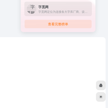
字觅网
字觅网定位为连接各大字库厂商、设计师与企业的中间服务平台，核心业务是正版字体下载。
查看完整榜单