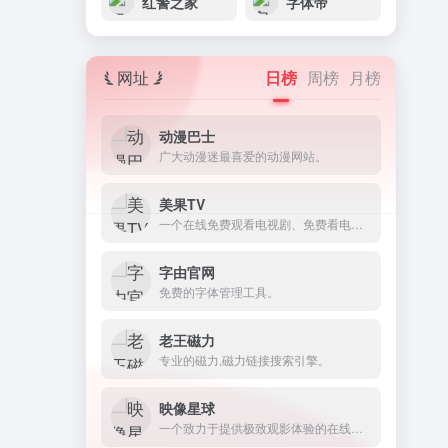
红警之家
字体帝
网址
日榜
周榜
月榜
动漫巴士
广大动漫迷最喜爱的动漫网站。
美果TV
一个在线免费观看电视剧、免费看电影的网站。
字由官网
免费的字体管理工具。
老王磁力
专业的磁力,磁力链接搜索引擎。
映像星球
一个致力于提供极致观影体验的在线影视平台。