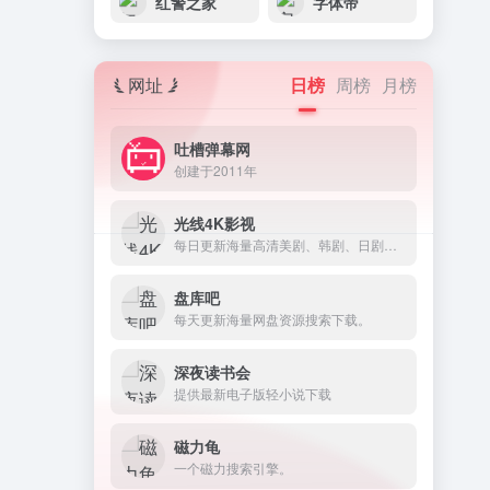
红警之家
字体帝
网址
日榜
周榜
月榜
吐槽弹幕网
创建于2011年
光线4K影视
每日更新海量高清美剧、韩剧、日剧等网盘资源。
盘库吧
每天更新海量网盘资源搜索下载。
深夜读书会
提供最新电子版轻小说下载
磁力龟
一个磁力搜索引擎。