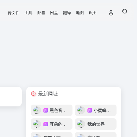
传文件
工具
邮箱
网盘
翻译
地图
识图
最新网址
黑色音频DJ
小蜜蜂音乐网
新
新
耳朵的主人
我的世界
新