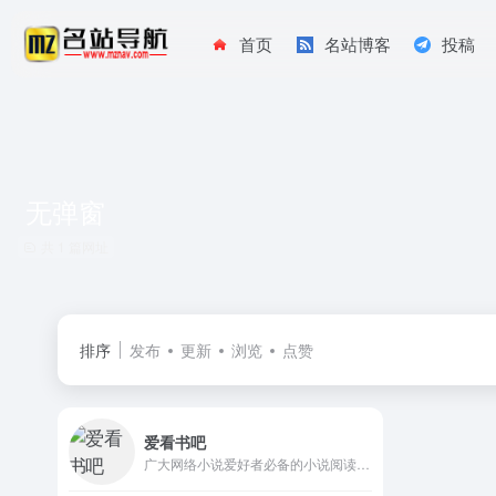
首页
名站博客
投稿
无弹窗
共 1 篇网址
排序
发布
更新
浏览
点赞
爱看书吧
广大网络小说爱好者必备的小说阅读网。