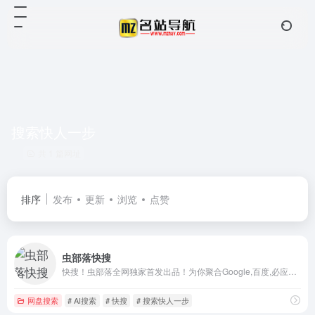
搜索快人一步
共 1 篇网址
排序
发布
更新
浏览
点赞
虫部落快搜
快搜！虫部落全网独家首发出品！为你聚合Google,百度,必应等国内外综合搜索和学术,资源,专业领域知识等垂直搜索和 AI搜索。精准搜索,便捷交互！是你的网络搜索第一站！
网盘搜索
# AI搜索
# 快搜
# 搜索快人一步