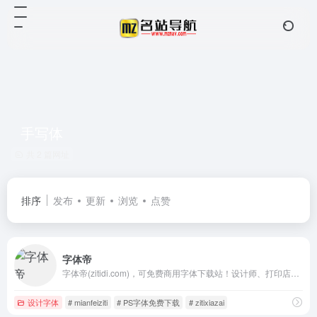
手写体
共 2 篇网址
排序
发布
更新
浏览
点赞
字体帝
字体帝(zitidi.com)，可免费商用字体下载站！设计师、打印店、淘宝商家必备字体站！找字体，就来字体帝！简单注册，即可免费下载！
设计字体
# mianfeiziti
# PS字体免费下载
# zitixiazai