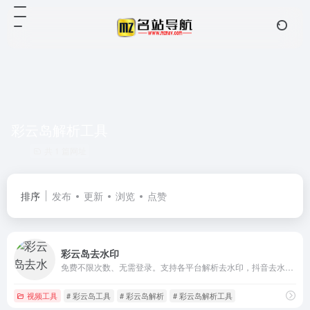
彩云岛解析工具
共 1 篇网址
排序
发布
更新
浏览
点赞
彩云岛去水印
免费不限次数、无需登录。支持各平台解析去水印，抖音去水印，YouTube去水印，B站视频、图片、实况Live图无水印下载
视频工具
# 彩云岛工具
# 彩云岛解析
# 彩云岛解析工具