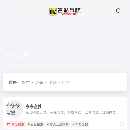
夸夸盘搜
共 1 篇网址
排序
发布
更新
浏览
点赞
夸夸盘搜
聚合阿里云盘、夸克网盘、百度网盘、蓝奏网盘、迅雷网盘、天翼网盘等资源搜索，更新快、资源全、速度快、免费。
网盘搜索
# 云盘搜索
# 夸克云盘搜索
# 夸夸盘搜