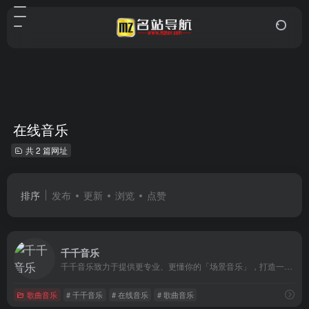
在线音乐
共 2 篇网址
排序
发布
更新
浏览
点赞
千千音乐
千千音乐致力于提供更专业、更懂你的「场景音乐」，打造一款个性化、智能化的音乐伴侣产品，让你感受音乐本身的魅力。这里有来自不同国家的数百名音乐设计师，为你提供更好的音乐服务。
歌曲音乐
# 千千音乐
# 在线音乐
# 歌曲音乐