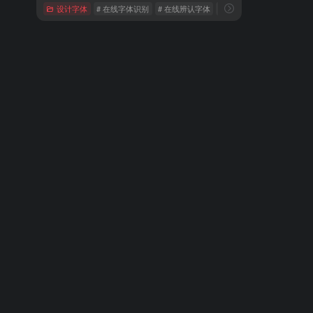
设计字体
# 在线字体识别
# 在线辨认字体
# 字体查询