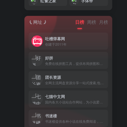
红警之家
字体帝
网址
日榜
周榜
月榜
吐槽弹幕网
创建于2011年
好拼
免费在线拼图工具，提供布局拼图和长图拼接两大核心模式。所有操作均在本地完成，布局丰富、完全免费、无需登录、简洁干净、体验友好、注重隐私，支持无水印高清下载。
团长资源
全网主流网盘资源分享一站式搜索,包含夸克网盘,百度网盘,阿里...
七猫中文网
国内各大小说站合作网站，为小说爱好者提供更多更全的各类免费小说上百万本。
书迷楼
书迷楼提供各种小说在线免费阅读，看书就来书迷楼。