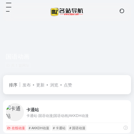
国语动画
共 1 篇网址
排序
发布
更新
浏览
点赞
卡通站
卡通站-国语动漫|国语动画|AKKDH动漫
在线动漫
# AKKDH动漫
# 卡通站
# 国语动漫