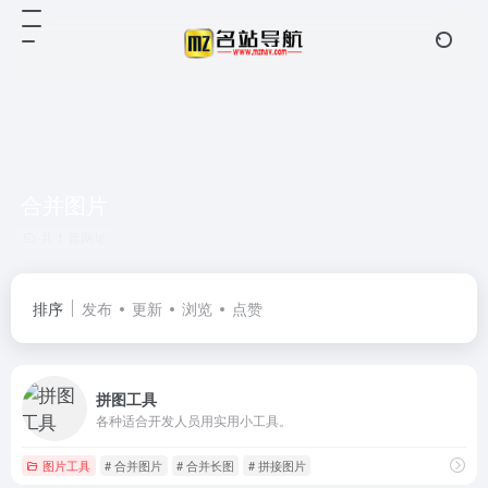
合并图片
共 1 篇网址
排序
发布
更新
浏览
点赞
拼图工具
各种适合开发人员用实用小工具。
图片工具
# 合并图片
# 合并长图
# 拼接图片