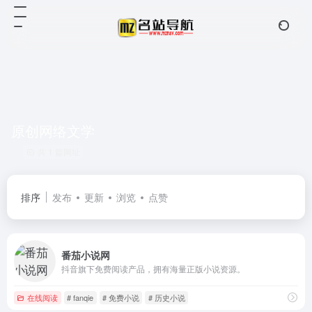
原创网络文学
共 1 篇网址
排序
发布
更新
浏览
点赞
番茄小说网
抖音旗下免费阅读产品，拥有海量正版小说资源。
在线阅读
# fanqie
# 免费小说
# 历史小说