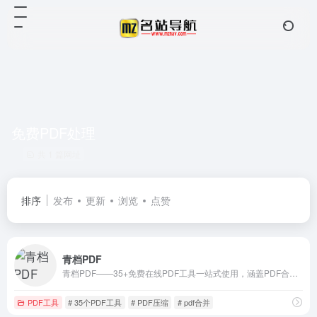
免费PDF处理
共 1 篇网址
排序
发布
更新
浏览
点赞
青档PDF
青档PDF——35+免费在线PDF工具一站式使用，涵盖PDF合并、拆分、压缩、转换、加密、解密、水印、OCR等，无需安装，16个工具本地处理不上传，安全极速。
PDF工具
# 35个PDF工具
# PDF压缩
# pdf合并