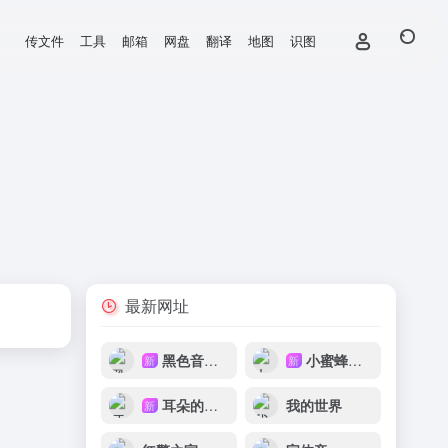
传文件
工具
邮箱
网盘
翻译
地图
识图
最新网址
黑色音频DJ
小蜜蜂音乐网
新
新
耳朵的主人
我的世界
新