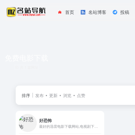
首页
名站博客
投稿
免费电影下载
共 1 篇网址
排序
发布
更新
浏览
点赞
好恐怖
最好的迅雷电影下载网站,电视剧下载网站,所有片源均有1080...