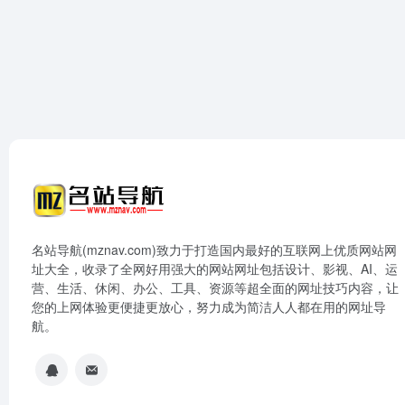
名站导航(mznav.com)致力于打造国内最好的互联网上优质网站网
址大全，收录了全网好用强大的网站网址包括设计、影视、AI、运
营、生活、休闲、办公、工具、资源等超全面的网址技巧内容，让
您的上网体验更便捷更放心，努力成为简洁人人都在用的网址导
航。