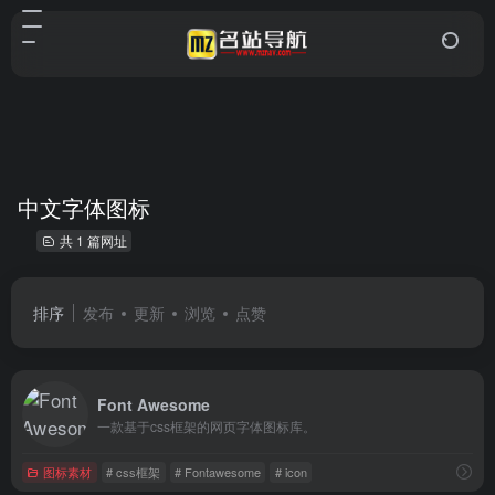
中文字体图标
共 1 篇网址
排序
发布
更新
浏览
点赞
Font Awesome
一款基于css框架的网页字体图标库。
图标素材
# css框架
# Fontawesome
# icon